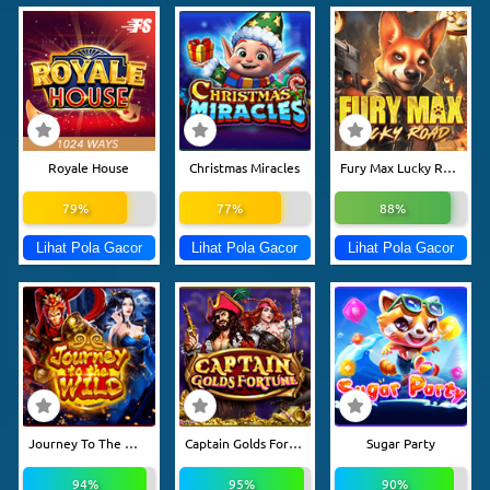
Royale House
Christmas Miracles
Fury Max Lucky Road
79%
77%
88%
Lihat Pola Gacor
Lihat Pola Gacor
Lihat Pola Gacor
Journey To The Wild
Captain Golds Fortune
Sugar Party
94%
95%
90%