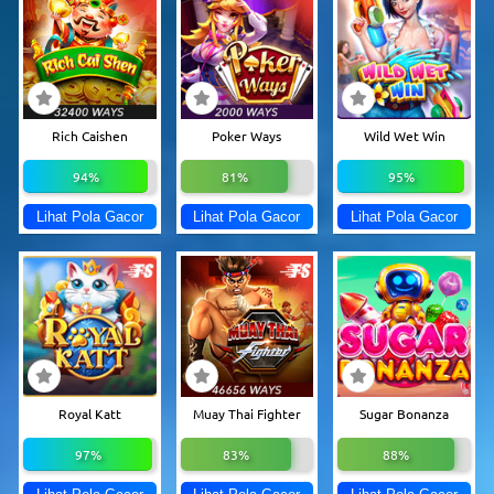
Rich Caishen
Poker Ways
Wild Wet Win
94%
81%
95%
Lihat Pola Gacor
Lihat Pola Gacor
Lihat Pola Gacor
Royal Katt
Muay Thai Fighter
Sugar Bonanza
97%
83%
88%