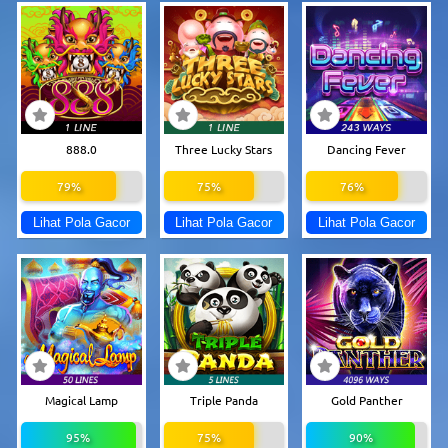
888.0
Three Lucky Stars
Dancing Fever
79%
75%
76%
Lihat Pola Gacor
Lihat Pola Gacor
Lihat Pola Gacor
Magical Lamp
Triple Panda
Gold Panther
95%
75%
90%