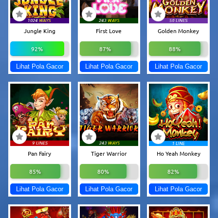
Jungle King
First Love
Golden Monkey
92%
87%
88%
Lihat Pola Gacor
Lihat Pola Gacor
Lihat Pola Gacor
Pan Fairy
Tiger Warrior
Ho Yeah Monkey
85%
80%
82%
Lihat Pola Gacor
Lihat Pola Gacor
Lihat Pola Gacor