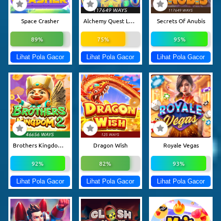
Space Crasher
Alchemy Quest Level Up
Secrets Of Anubis
89%
75%
95%
Lihat Pola Gacor
Lihat Pola Gacor
Lihat Pola Gacor
Brothers Kingdom 2
Dragon Wish
Royale Vegas
92%
82%
93%
Lihat Pola Gacor
Lihat Pola Gacor
Lihat Pola Gacor