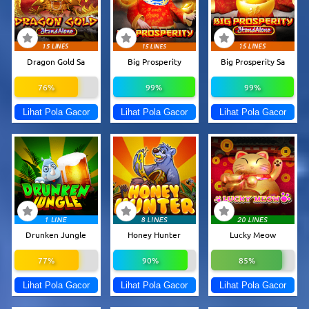
Dragon Gold Sa
Big Prosperity
Big Prosperity Sa
76%
99%
99%
Lihat Pola Gacor
Lihat Pola Gacor
Lihat Pola Gacor
Drunken Jungle
Honey Hunter
Lucky Meow
77%
90%
85%
Lihat Pola Gacor
Lihat Pola Gacor
Lihat Pola Gacor