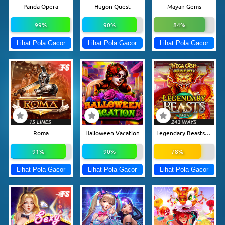
Panda Opera
Hugon Quest
Mayan Gems
99%
90%
84%
Lihat Pola Gacor
Lihat Pola Gacor
Lihat Pola Gacor
Roma
Halloween Vacation
Legendary Beasts Saga
91%
90%
78%
Lihat Pola Gacor
Lihat Pola Gacor
Lihat Pola Gacor