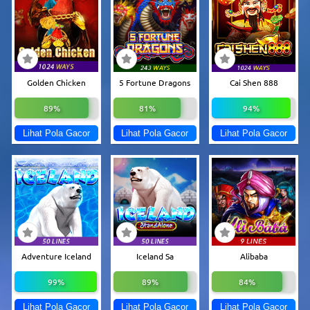
Golden Chicken
5 Fortune Dragons
Cai Shen 888
89%
81%
94%
Lihat Pola Gacor
Lihat Pola Gacor
Lihat Pola Gacor
Adventure Iceland
Iceland Sa
Alibaba
99%
89%
84%
Lihat Pola Gacor
Lihat Pola Gacor
Lihat Pola Gacor